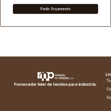
Pedir Orçamento
Li
To
Fornecedor líder de tecidos para indústria.
Co
So