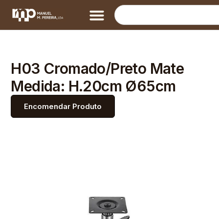
H03 Cromado/Preto Mate
Medida: H.20cm Ø65cm
Encomendar Produto