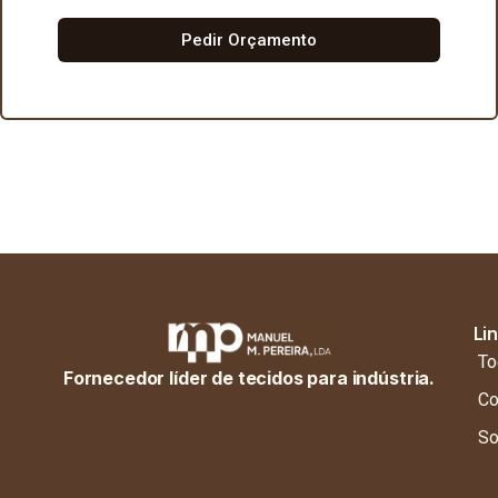
Pedir Orçamento
Li
To
Fornecedor líder de tecidos para indústria.
Co
So