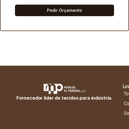
Pedir Orçamento
Li
To
Fornecedor líder de tecidos para indústria.
Co
So