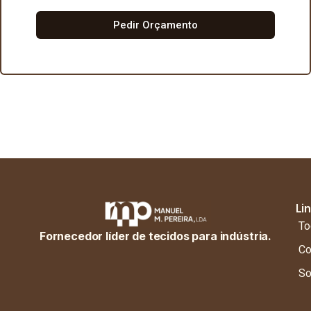
Pedir Orçamento
Li
To
Fornecedor líder de tecidos para indústria.
Co
So