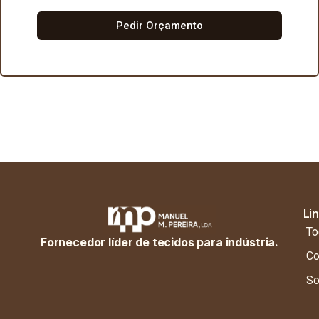
Pedir Orçamento
Li
To
Fornecedor líder de tecidos para indústria.
Co
So