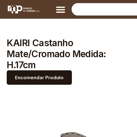
KAIRI Castanho
Mate/Cromado Medida:
H.17cm
Encomendar Produto