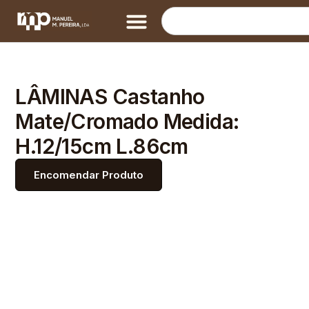
LÂMINAS Castanho
Mate/Cromado Medida:
H.12/15cm L.86cm
Encomendar Produto