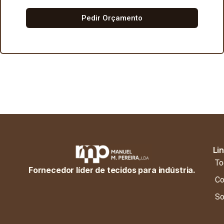
Pedir Orçamento
Li
To
Fornecedor líder de tecidos para indústria.
Co
So