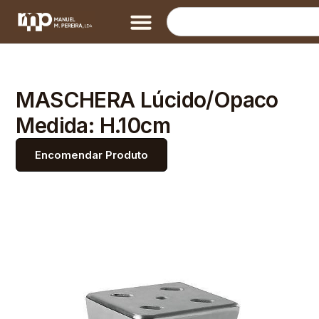
MASCHERA Lúcido/Opaco
Medida: H.10cm
Encomendar Produto