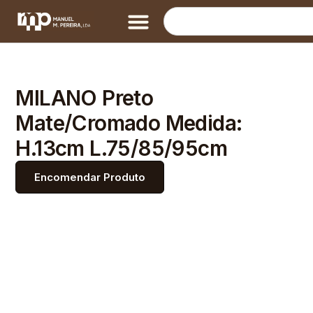
MILANO Preto
Mate/Cromado Medida:
H.13cm L.75/85/95cm
Encomendar Produto