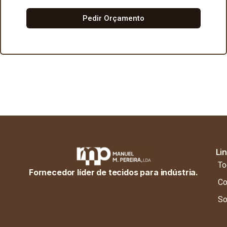
Pedir Orçamento
Li
To
Fornecedor líder de tecidos para indústria.
Co
So