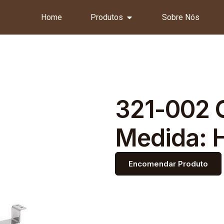
Home
Produtos
Sobre Nós
321-002 
Medida: 
Encomendar Produto