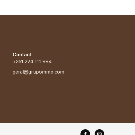
Contact
+351 224 111 994
geral@grupommp.com