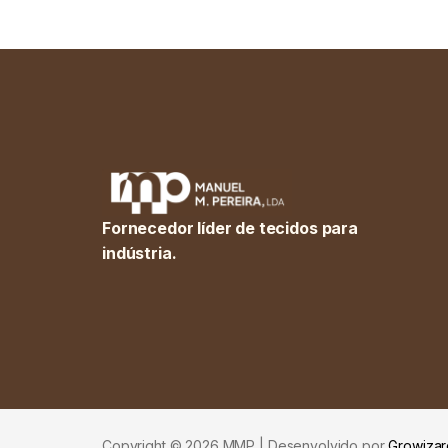
Fornecedor líder de tecidos para
indústria.
Copyright © 2026 MMP | Desenvolvido por
Growizar