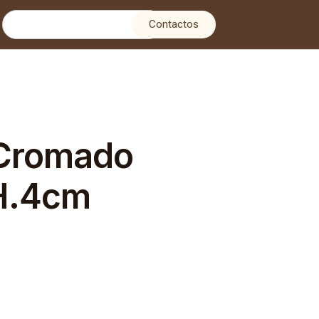
Contactos
Cromado
H.4cm