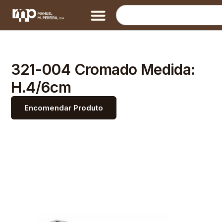
321-004 Cromado Medida:
H.4/6cm
Encomendar Produto