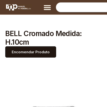
BELL Cromado Medida:
H.10cm
Encomendar Produto