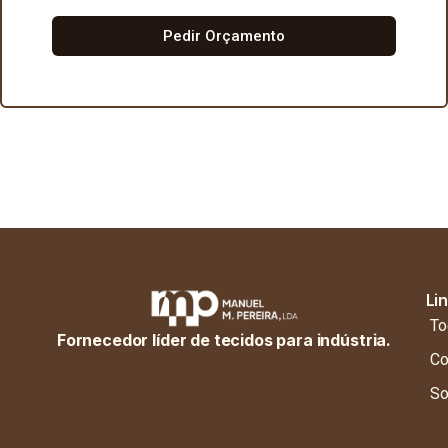
Pedir Orçamento
Li
To
Fornecedor líder de tecidos para indústria.
Co
So