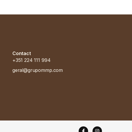
Contact
+351 224 111 994
geral@grupommp.com