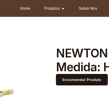
Home
Produtos
Sobre Nós
NEWTON 
Medida: 
Encomendar Produto