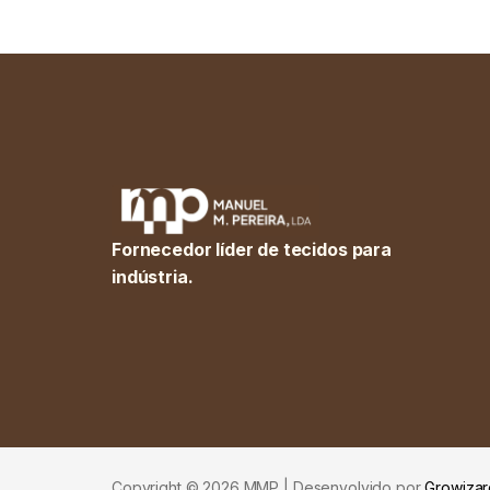
Fornecedor líder de tecidos para
indústria.
Copyright © 2026 MMP | Desenvolvido por
Growizar