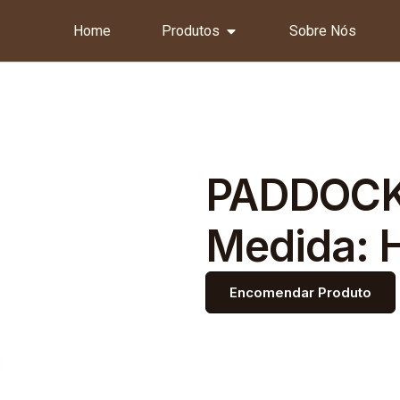
Home
Produtos
Sobre Nós
PADDOCK
Medida: 
Encomendar Produto