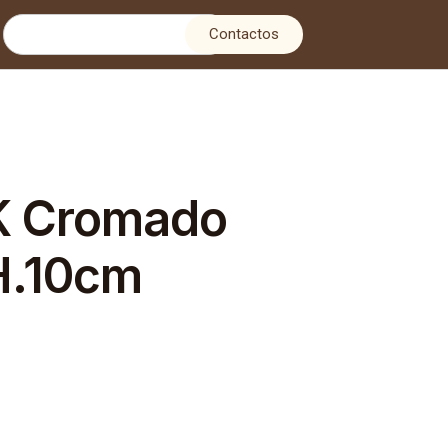
Contactos
 Cromado
H.10cm