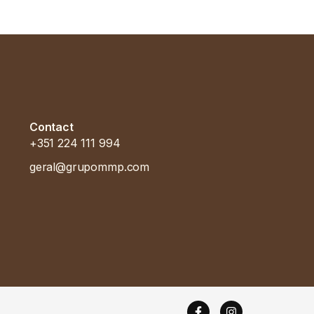
Contact
+351 224 111 994
geral@grupommp.com