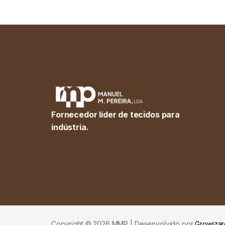
Fornecedor líder de tecidos para
indústria.
Copyright © 2026 MMP | Desenvolvido por
Growizar