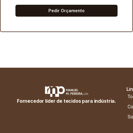
Pedir Orçamento
Li
To
Fornecedor líder de tecidos para indústria.
Co
So