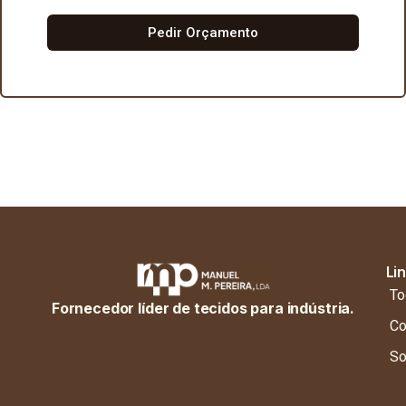
Pedir Orçamento
Li
To
Fornecedor líder de tecidos para indústria.
Co
So