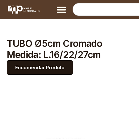
TUBO Ø5cm Cromado
Medida: L.16/22/27cm
Encomendar Produto