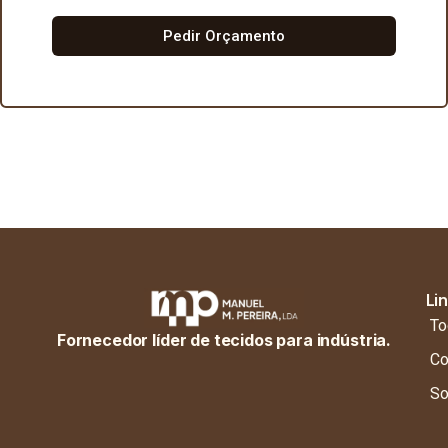
Pedir Orçamento
Li
To
Fornecedor líder de tecidos para indústria.
Co
So