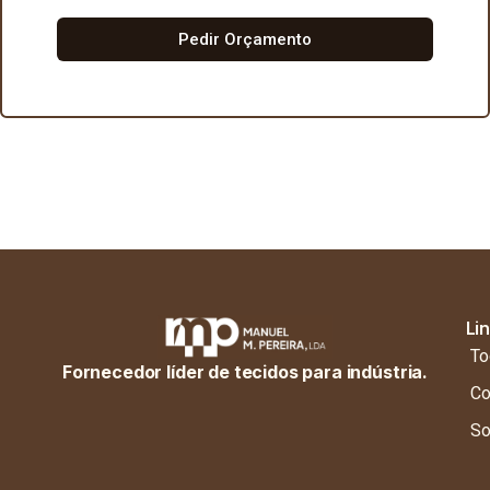
Pedir Orçamento
Li
To
Fornecedor líder de tecidos para indústria.
Co
So