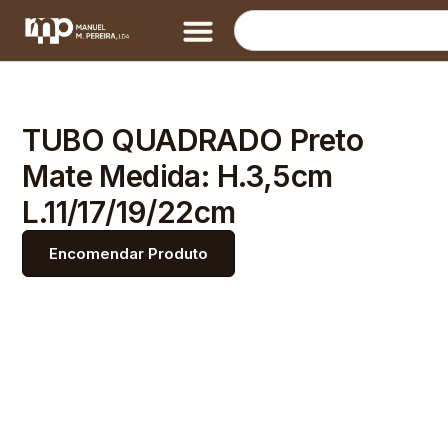
TUBO QUADRADO Preto
Mate Medida: H.3,5cm
L.11/17/19/22cm
Encomendar Produto