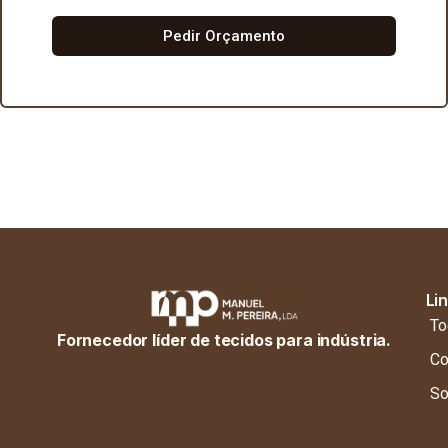
Pedir Orçamento
Li
To
Fornecedor líder de tecidos para indústria.
Co
So