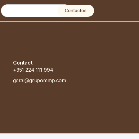
Contactos
Contact
+351 224 111 994
geral@grupommp.com