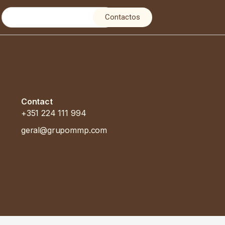
Contactos
Contact
+351 224 111 994
geral@grupommp.com