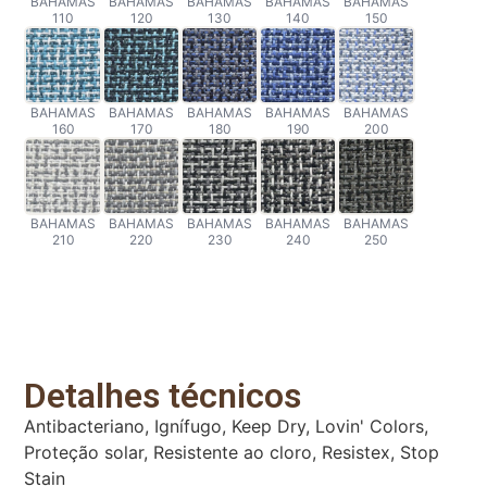
BAHAMAS
BAHAMAS
BAHAMAS
BAHAMAS
BAHAMAS
110
120
130
140
150
BAHAMAS
BAHAMAS
BAHAMAS
BAHAMAS
BAHAMAS
160
170
180
190
200
BAHAMAS
BAHAMAS
BAHAMAS
BAHAMAS
BAHAMAS
210
220
230
240
250
Detalhes técnicos
Antibacteriano, Ignífugo, Keep Dry, Lovin' Colors,
Proteção solar, Resistente ao cloro, Resistex, Stop
Stain