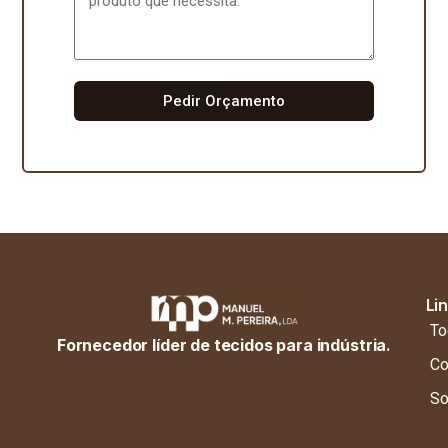
Pedir Orçamento
Li
To
Fornecedor líder de tecidos para indústria.
Co
So