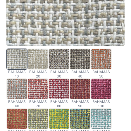
BAHAMAS
BAHAMAS
BAHAMAS
BAHAMAS
BAHAMAS
10
20
30
40
50
BAHAMAS
BAHAMAS
BAHAMAS
BAHAMAS
BAHAMAS
60
70
80
90
100