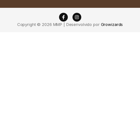
Copyright © 2026 MMP | Desenvolvido por
Growizards