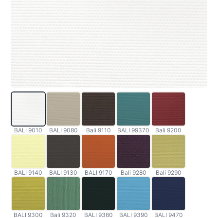
BALI 9010
BALI 9080
Bali 9110
BALI 99370
Bali 9200
BALI 9140
BALI 9130
BALI 9170
Bali 9280
Bali 9290
BALI 9300
Bali 9320
BALI 9360
BALI 9390
BALI 9470