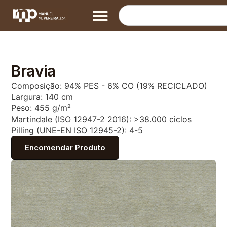
Bravia
Composição: 94% PES - 6% CO (19% RECICLADO)
Largura: 140 cm
Peso: 455 g/m²
Martindale (ISO 12947-2 2016): >38.000 ciclos
Pilling (UNE-EN ISO 12945-2): 4-5
Encomendar Produto