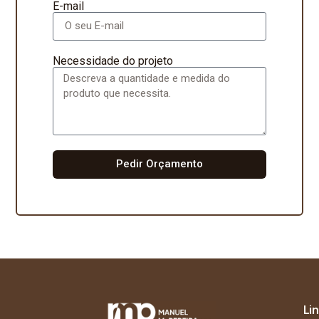
E-mail
Necessidade do projeto
Pedir Orçamento
Li