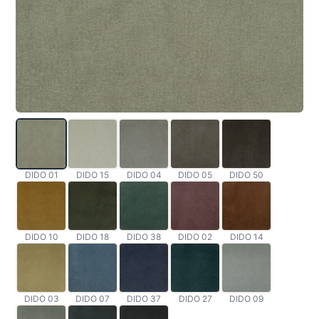
DIDO 01
DIDO 15
DIDO 04
DIDO 05
DIDO 50
DIDO 10
DIDO 18
DIDO 38
DIDO 02
DIDO 14
DIDO 03
DIDO 07
DIDO 37
DIDO 27
DIDO 09