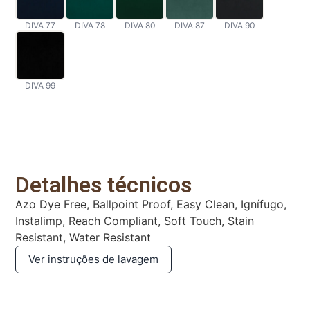
DIVA 77
DIVA 78
DIVA 80
DIVA 87
DIVA 90
DIVA 99
Detalhes técnicos
Azo Dye Free, Ballpoint Proof, Easy Clean, Ignífugo,
Instalimp, Reach Compliant, Soft Touch, Stain
Resistant, Water Resistant
Ver instruções de lavagem