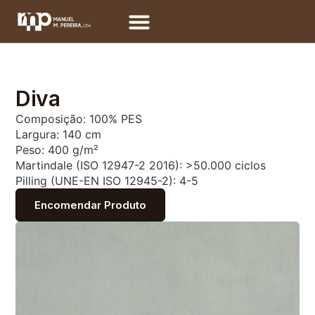
Diva
Composição: 100% PES
Largura: 140 cm
Peso: 400 g/m²
Martindale (ISO 12947-2 2016): >50.000 ciclos
Pilling (UNE-EN ISO 12945-2): 4-5
Encomendar Produto