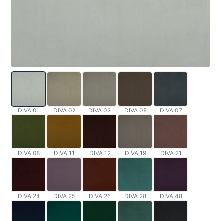
DIVA 01
DIVA 02
DIVA 03
DIVA 05
DIVA 07
DIVA 08
DIVA 11
DIVA 12
DIVA 19
DIVA 21
DIVA 24
DIVA 25
DIVA 26
DIVA 28
DIVA 48