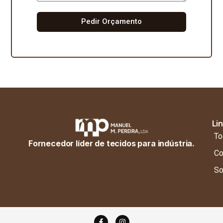
Pedir Orçamento
Li
To
Fornecedor líder de tecidos para indústria.
Co
So