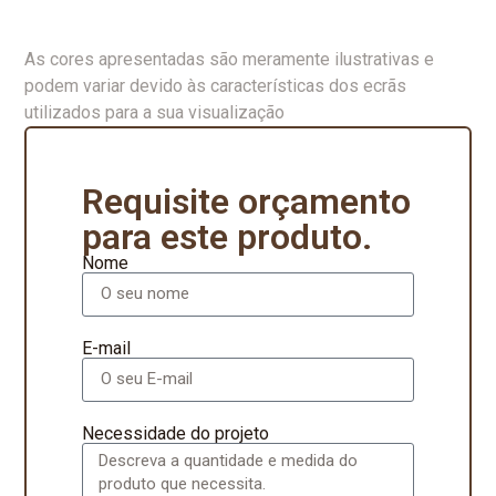
As cores apresentadas são meramente ilustrativas e
podem variar devido às características dos ecrãs
utilizados para a sua visualização
Requisite orçamento
para este produto.
Nome
E-mail
Necessidade do projeto