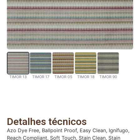
TIMOR 13
TIMOR 17
TIMOR 05
TIMOR 18
TIMOR 90
Detalhes técnicos
Azo Dye Free, Ballpoint Proof, Easy Clean, Ignífugo,
Reach Compliant, Soft Touch, Stain Clean, Stain