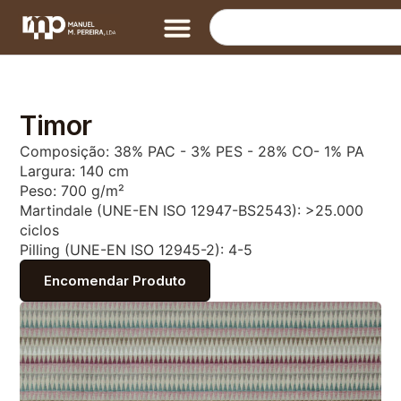
Timor
Composição: 38% PAC - 3% PES - 28% CO- 1% PA
Largura: 140 cm
Peso: 700 g/m²
Martindale (UNE-EN ISO 12947-BS2543): >25.000
ciclos
Pilling (UNE-EN ISO 12945-2): 4-5
Encomendar Produto