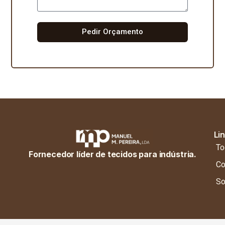
Pedir Orçamento
Li
To
Fornecedor líder de tecidos para indústria.
Co
So