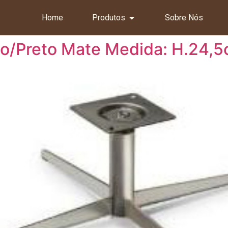
Home
Produtos
Sobre Nós
o/Preto Mate Medida: H.24,