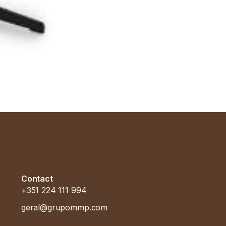
Contact
+351 224 111 994
geral@grupommp.com