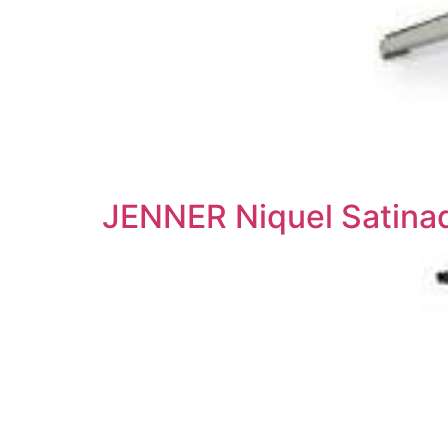
JENNER Niquel Satina