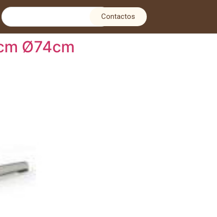
Contactos
5cm Ø74cm