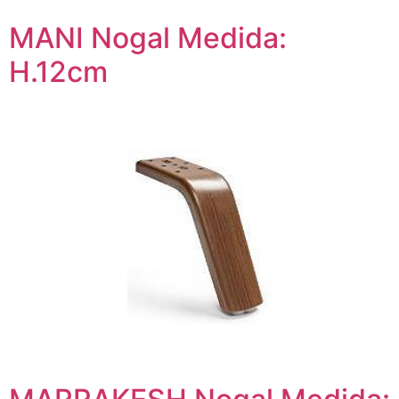
MANI Nogal Medida:
H.12cm