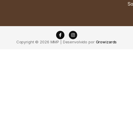
So
Copyright © 2026 MMP | Desenvolvido por
Growizards