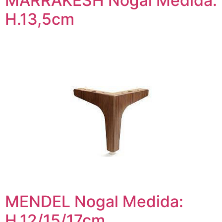
MARRAKESH Nogal Medida:
H.13,5cm
MENDEL Nogal Medida:
H.12/15/17cm