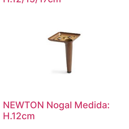
NEWTON Nogal Medida:
H.12cm