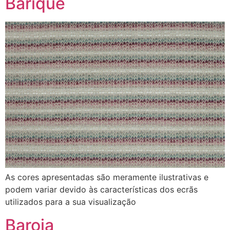
Barique
As cores apresentadas são meramente ilustrativas e
podem variar devido às características dos ecrãs
utilizados para a sua visualização
Baroja