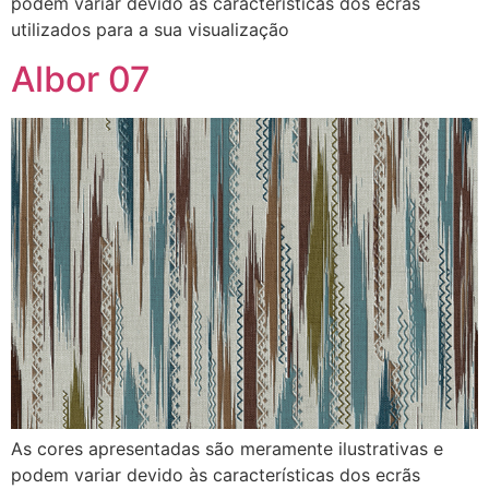
podem variar devido às características dos ecrãs
utilizados para a sua visualização
Albor 07
As cores apresentadas são meramente ilustrativas e
podem variar devido às características dos ecrãs