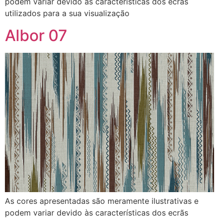
podem variar devido às características dos ecrãs
utilizados para a sua visualização
Albor 07
As cores apresentadas são meramente ilustrativas e
podem variar devido às características dos ecrãs