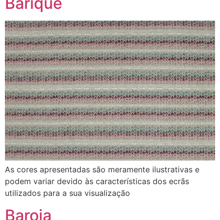
Barique
As cores apresentadas são meramente ilustrativas e
podem variar devido às características dos ecrãs
utilizados para a sua visualização
Baroja