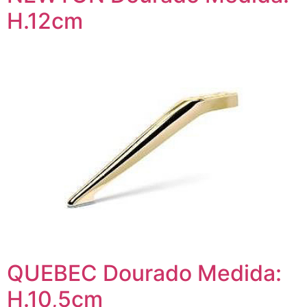
H.12cm
QUEBEC Dourado Medida:
H.10,5cm