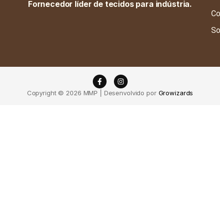
Fornecedor líder de tecidos para indústria.
Co
So
Copyright © 2026 MMP | Desenvolvido por
Growizards