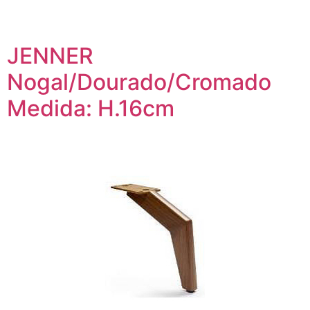
JENNER
Nogal/Dourado/Cromado
Medida: H.16cm