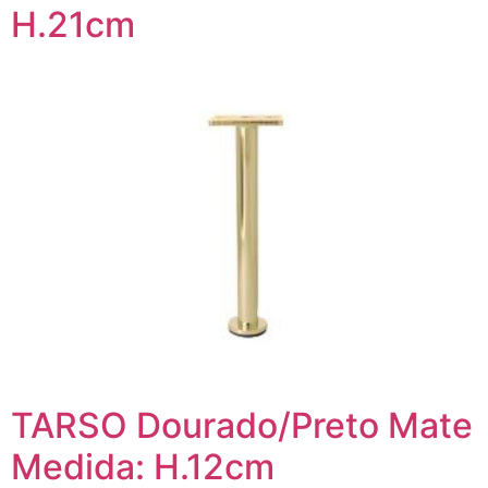
H.21cm
TARSO Dourado/Preto Mate
Medida: H.12cm