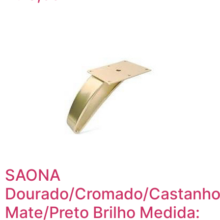
SAONA
Dourado/Cromado/Castanh
Mate/Preto Brilho Medida: