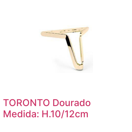
TORONTO Dourado
Medida: H.10/12cm