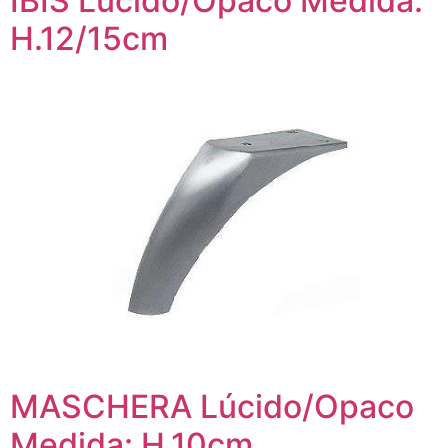
IBIS Lúcido/Opaco Medida:
H.12/15cm
MASCHERA Lúcido/Opaco
Medida: H.10cm